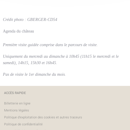
Crédit photo : GBERGER-CD54
Agenda du château
Première visite guidée comprise dans le parcours de visite.
Uniquement du mercredi au dimanche à 10h45 (11h15 le mercredi et le
samedi), 14h15, 15h30 et 16h45.
Pas de visite le 1er dimanche du mois.
ACCÈS RAPIDE
Billetterie en ligne
Mentions légales
Politique d'exploitation des cookies et autres traceurs
Politique de confidentialité