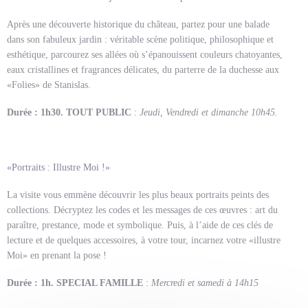
Après une découverte historique du château, partez pour une balade
dans son fabuleux jardin : véritable scène politique, philosophique et
esthétique, parcourez ses allées où s’épanouissent couleurs chatoyantes,
eaux cristallines et fragrances délicates, du parterre de la duchesse aux
«Folies» de Stanislas.
Durée : 1h30. TOUT PUBLIC
:
Jeudi, Vendredi et dimanche 10h45.
«Portraits : Illustre Moi !»
La visite vous emmène découvrir les plus beaux portraits peints des
collections. Décryptez les codes et les messages de ces œuvres : art du
paraître, prestance, mode et symbolique. Puis, à l’aide de ces clés de
lecture et de quelques accessoires, à votre tour, incarnez votre «illustre
Moi» en prenant la pose !
Durée : 1h. SPECIAL FAMILLE
:
Mercredi et samedi à 14h15