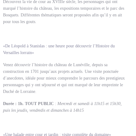
Découvrez la vie de cour au XVIIIe siècle, les personnages qui ont
marqué l’histoire du château, les expositions temporaires et le parc des
Bosquets. Différentes thématiques seront proposées afin qu’il y en ait
pour tous les gouts.
«De Léopold à Stanislas : une heure pour découvrir l’Histoire du
Versailles lorrain»
Venez découvrir l’histoire du château de Lunéville, depuis sa
construction en 1701 jusqu’aux projets actuels. Une visite ponctuée
d’anecdotes, idéale pour mieux comprendre le parcours des prestigieux
personnages qui y ont séjourné et qui ont marqué de leur empreinte le
Duché de Lorraine.
Durée : 1h. TOUT PUBLIC
:
Mercredi et samedi à 11h15 et 15h30,
puis les jeudis, vendredis et dimanches à 14h15
«Une balade entre cour et jardin : visite complète du domaine»