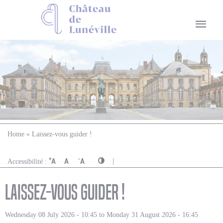
You are here
Home
» Laissez-vous guider !
|
+
-
A
A
A
Accessibilité :
Laissez-vous guider !
Wednesday 08 July 2026 - 10:45
to
Monday 31 August 2026 - 16:45