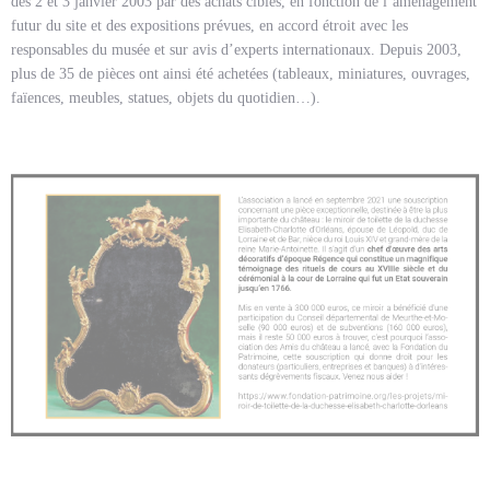
des 2 et 3 janvier 2003 par des achats ciblés, en fonction de l’aménagement
futur du site et des expositions prévues, en accord étroit avec les
responsables du musée et sur avis d’experts internationaux. Depuis 2003,
plus de 35 de pièces ont ainsi été achetées (tableaux, miniatures, ouvrages,
faïences, meubles, statues, objets du quotidien…).