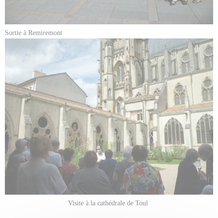
Sortie à Remiremont
Visite à la cathédrale de Toul