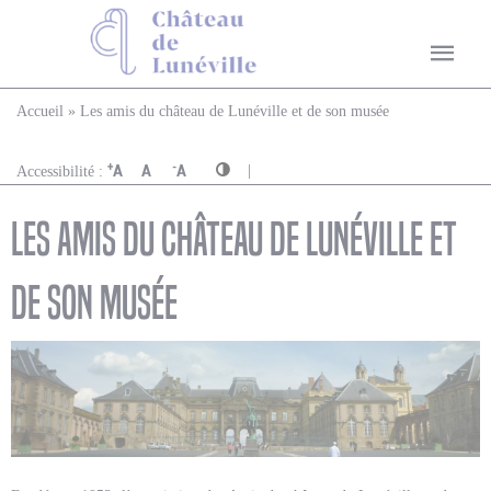
Vous êtes ici
Accueil
» Les amis du château de Lunéville et de son musée
|
+
-
A
A
A
Accessibilité :
Les amis du château de Lunéville et
de son musée