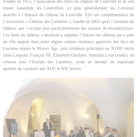
Fondée en 1953, l’association des Amis du château de Lunéville et de son
musée rassemble les Lunévillois (et plus généralement les Lorrains)
attachés à l’histoire du château de Lunéville. Elle est complémentaire de
l’association « Château des Lumières », fondée en 2003 après l’incendie du
château, qui s’occupe plus particulièrement des travaux de reconstruction.
Les Amis du château s’attachent à rappeler l’histoire du château qui a joué
un rôle majeur dans notre région comme résidence appréciée des ducs de
e
Lorraine depuis le Moyen Âge, puis résidence principale au XVIII
siècle
(sous Léopold, François III, Élisabeth-Charlotte, Stanislas Leszczynski), en
relation avec l’Europe des Lumières, avant de devenir un important
e
e
quartier de cavalerie aux XIX
et XX
siècles.