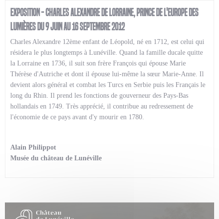
Exposition - Charles Alexandre de Lorraine, prince de l'Europe des
Lumières du 9 juin au 16 septembre 2012​
Charles Alexandre 12ème enfant de Léopold, né en 1712, est celui qui
résidera le plus longtemps à Lunéville. Quand la famille ducale quitte
la Lorraine en 1736, il suit son frère François qui épouse Marie
Thérèse d'Autriche et dont il épouse lui-même la sœur Marie-Anne. Il
devient alors général et combat les Turcs en Serbie puis les Français le
long du Rhin. Il prend les fonctions de gouverneur des Pays-Bas
hollandais en 1749. Très apprécié, il contribue au redressement de
l'économie de ce pays avant d'y mourir en 1780.
Alain Philippot
Musée du château de Lunéville