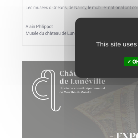
Les musées d'Orléans, de Nancy, le mobilier national ont co
Alain Philippot
Musée du château de Lunéville
This site uses
OK