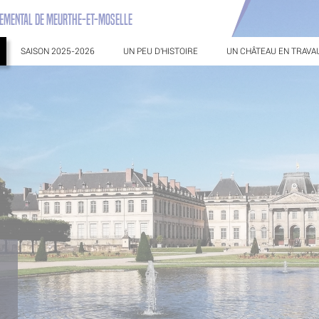
RTEMENTAL DE MEURTHE-ET-MOSELLE
SAISON 2025-2026
UN PEU D'HISTOIRE
UN CHÂTEAU EN TRAVA