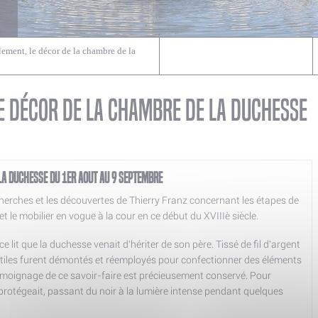
llement, le décor de la chambre de la
le décor de la chambre de la duchesse
 la duchesse du 1er aout au 9 septembre
echerches et les découvertes de Thierry Franz concernant les étapes de
 le mobilier en vogue à la cour en ce début du XVIIIè siècle.
à ce lit que la duchesse venait d'hériter de son père. Tissé de fil d'argent
xtiles furent démontés et réemployés pour confectionner des éléments
 témoignage de ce savoir-faire est précieusement conservé. Pour
 protégeait, passant du noir à la lumière intense pendant quelques