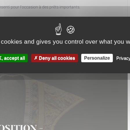
nsenti pour l'occasion à des prêts importants.
 cookies and gives you control over what you w
, accept all
Deny all cookies
Personalize
Privacy