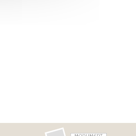
©A. Philippot - CD5