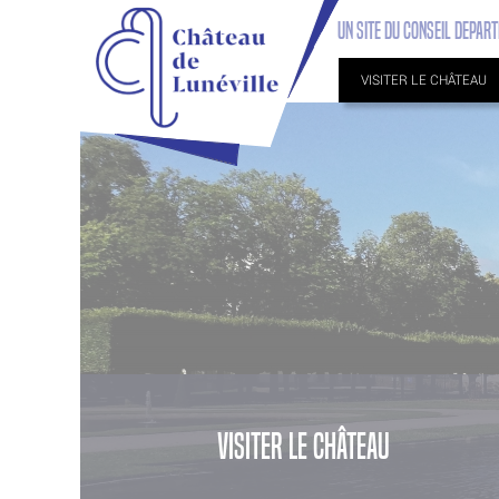
UN SITE DU CONSEIL DEPA
ACCUEIL
VISITER LE CHÂTEAU
Visiter le château