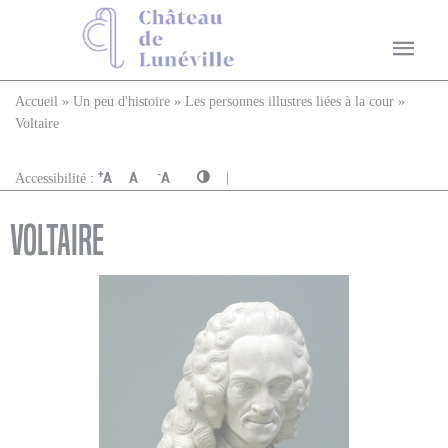
Vous êtes ici
Accueil
»
Un peu d'histoire
»
Les personnes illustres liées à la cour
»
Voltaire
|
+
-
A
A
A
Accessibilité :
Voltaire